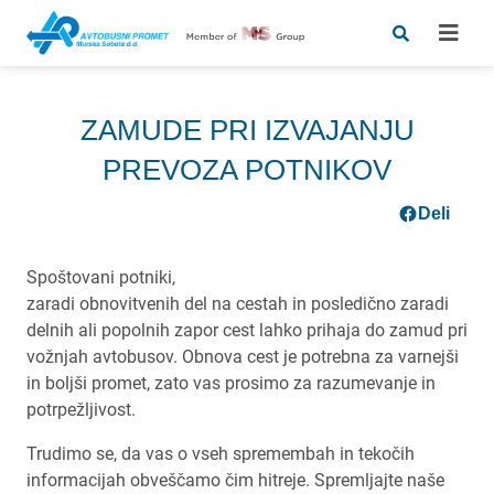
ZAMUDE PRI IZVAJANJU
PREVOZA POTNIKOV
Deli
Spoštovani potniki,
zaradi obnovitvenih del na cestah in posledično zaradi
delnih ali popolnih zapor cest lahko prihaja do zamud pri
vožnjah avtobusov. Obnova cest je potrebna za varnejši
in boljši promet, zato vas prosimo za razumevanje in
potrpežljivost.
Trudimo se, da vas o vseh spremembah in tekočih
informacijah obveščamo čim hitreje. Spremljajte naše