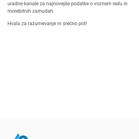
uradne kanale za najnovejše podatke o voznem redu in
morebitnih zamudah.
Hvala za razumevanje in srečno pot!