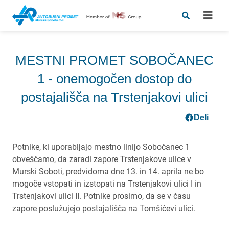
MESTNI PROMET SOBOČANEC
1 - onemogočen dostop do
postajališča na Trstenjakovi ulici
Deli
Potnike, ki uporabljajo mestno linijo Sobočanec 1
obveščamo, da zaradi zapore Trstenjakove ulice v
Murski Soboti, predvidoma dne 13. in 14. aprila ne bo
mogoče vstopati in izstopati na Trstenjakovi ulici I in
Trstenjakovi ulici II. Potnike prosimo, da se v času
zapore poslužujejo postajališča na Tomšičevi ulici.