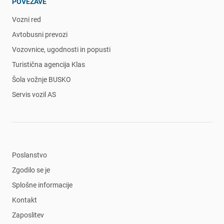
POVEZAVE
Vozni red
Avtobusni prevozi
Vozovnice, ugodnosti in popusti
Turistična agencija Klas
Šola vožnje BUSKO
Servis vozil AS
Poslanstvo
Zgodilo se je
Splošne informacije
Kontakt
Zaposlitev