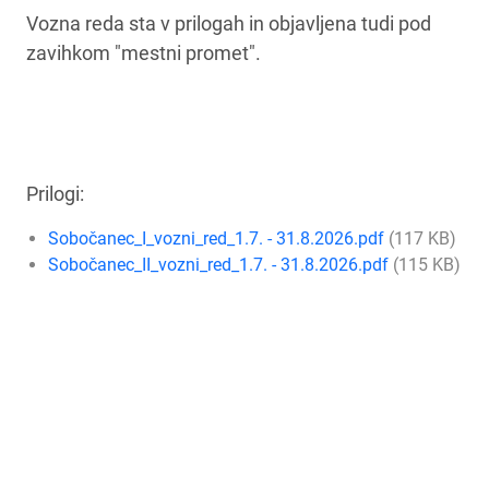
Vozna reda sta v prilogah in objavljena tudi pod
zavihkom "mestni promet".
Prilogi:
Sobočanec_I_vozni_red_1.7. - 31.8.2026.pdf
(117 KB)
Sobočanec_II_vozni_red_1.7. - 31.8.2026.pdf
(115 KB)