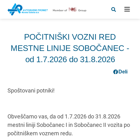
POČITNIŠKI VOZNI RED
MESTNE LINIJE SOBOČANEC -
od 1.7.2026 do 31.8.2026
Deli
Spoštovani potniki!
Obveščamo vas, da od 1.7.2026 do 31.8.2026
mestni liniji Sobočanec I in Sobočanec II vozita po
počitniškem voznem redu.